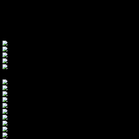
Galeri pembangunan rumah dan transaksi jual beli di
Ahsana Grand Baitul Izzah Kota Madiun. Tersedia
berbagai macam tipe (7 tipe) rumah dengan konstruksi 1
lantai dan 2 lantai.